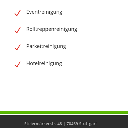
Eventreinigung
N
Rolltreppenreinigung
N
Parkettreinigung
N
Hotelreinigung
N
Steiermärkerstr. 48 | 70469 Stuttgart