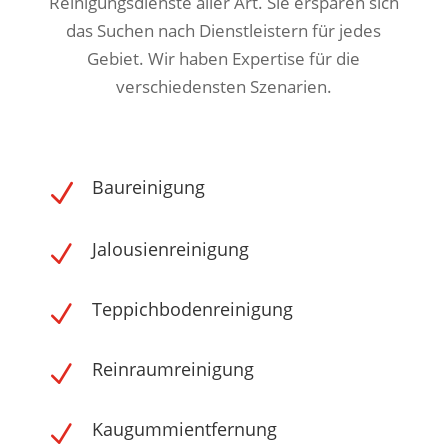
Reinigungsdienste aller Art. Sie ersparen sich
das Suchen nach Dienstleistern für jedes
Gebiet. Wir haben Expertise für die
verschiedensten Szenarien.
Baureinigung
N
Jalousienreinigung
N
Teppichbodenreinigung
N
Reinraumreinigung
N
Kaugummientfernung
N