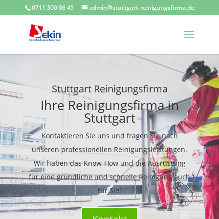
0711 300 06 45
admin@stuttgart-reinigungsfirma.de
Stuttgart Reinigungsfirma
Ihre Reinigungsfirma in
Stuttgart
Kontaktieren Sie uns und fragen Sie nach
unseren professionellen Reinigungsleistungen.
Wir haben das Know-How und die Ausrüstung
für eine gründliche und schnelle Reinigung auch
für Sie!